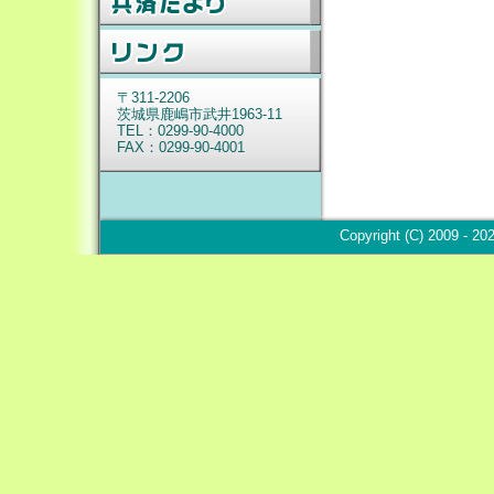
〒311-2206
茨城
県鹿嶋市武井1963-11
TEL：0299-90-4000
FAX：0299-90-4001
Copyright (C) 2009 - 2